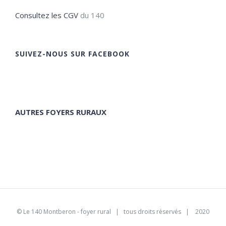
Consultez les CGV
du 140
SUIVEZ-NOUS SUR FACEBOOK
AUTRES FOYERS RURAUX
©
Le 140 Montberon - foyer rural
| tous droits réservés | 2020