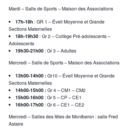
Mardi – Salle de Sports – Maison des Associations
17h-18h
: GR 1 – Éveil Moyenne et Grande
Sections Maternelles
18h-19h30
: Gr 2 – Collège Pré-adolescents –
Adolescents
19h30-21h00
: Gr 3 – Adultes
Mercredi – Salle de Sports – Maison des Associations
13h00-14h00 :
Gr10 – Éveil Moyenne et Grande
Sections Maternelles
14h00-15h00 :
Gr 4 – CM1 – CM2
15h00-16h00
: Gr 5 – CP – CE1
16h00-17h00
: Gr 6 – CE1 – CE2
Mercredi – Salles des fêtes de Montberon : salle Fred
Astaire