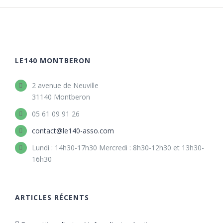
LE140 MONTBERON
2 avenue de Neuville
31140 Montberon
05 61 09 91 26
contact@le140-asso.com
Lundi : 14h30-17h30 Mercredi : 8h30-12h30 et 13h30-
16h30
ARTICLES RÉCENTS