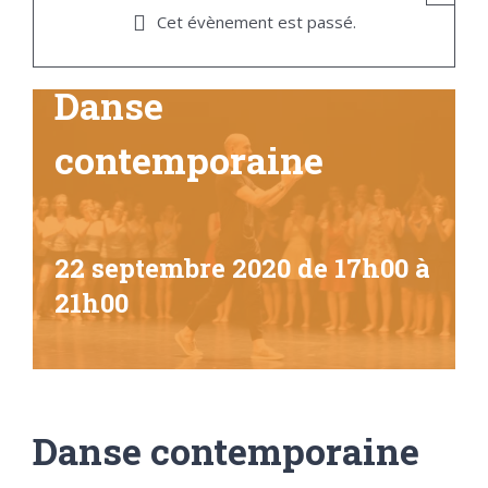
Cet évènement est passé.
Danse
contemporaine
22 septembre 2020 de 17h00
à
21h00
Danse contemporaine