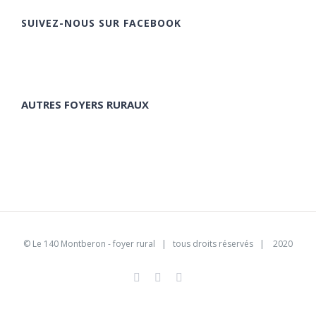
SUIVEZ-NOUS SUR FACEBOOK
AUTRES FOYERS RURAUX
©
Le 140 Montberon - foyer rural
| tous droits réservés | 2020
Facebook
Instagram
Pinterest