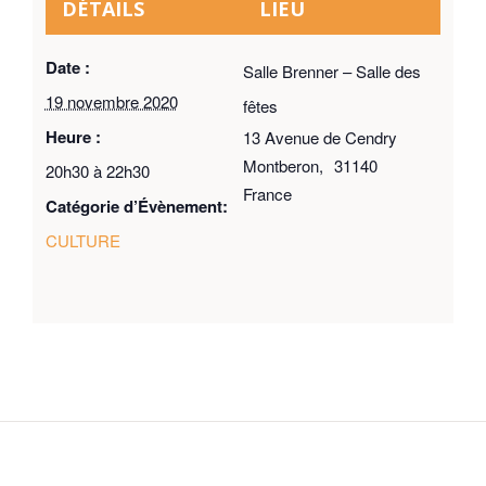
DÉTAILS
LIEU
Date :
Salle Brenner – Salle des
19 novembre 2020
fêtes
Heure :
13 Avenue de Cendry
Montberon
,
31140
20h30 à 22h30
France
Catégorie d’Évènement:
CULTURE