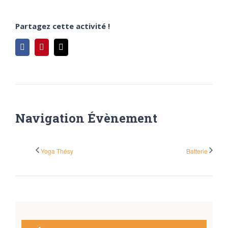
Partagez cette activité !
Facebook
Pinterest
Email
Navigation Évènement
Yoga Thésy
Batterie