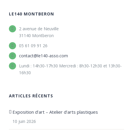
LE140 MONTBERON
2 avenue de Neuville
31140 Montberon
05 61 09 91 26
contact@le140-asso.com
Lundi : 14h30-17h30 Mercredi : 8h30-12h30 et 13h30-
16h30
ARTICLES RÉCENTS
Exposition d’art – Atelier d’arts plastiques
10 juin 2026